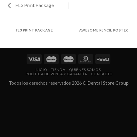
FL3 Print Package
FL3 PRINT PACKAGE
AWESOME PENCIL POSTER
INICIO
TIENDA
QUIÉNES SOMOS
POLÍTICA DE VENTA Y GARANTÍA
CONTACTO
Todos los derechos reservados 2026 ©
Dental Store Group