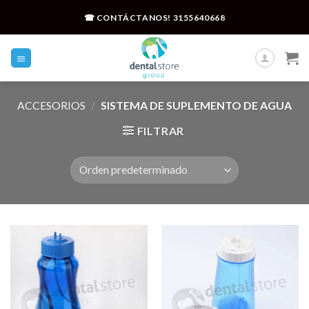
Skip
☎ CONTÁCTANOS!
3155640668
to
content
ACCESORIOS
/
SISTEMA DE SUPLEMENTO DE AGUA
FILTRAR