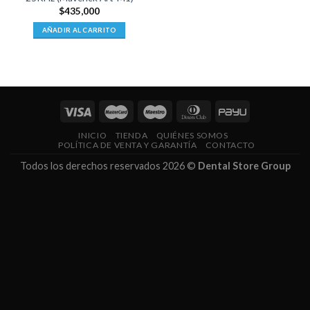
$
435,000
AÑADIR AL CARRITO
INICIO
TIENDA
QUIÉNES SOMOS
POLÍTICA DE VENTA Y GARANTÍA
CONTACTO
Todos los derechos reservados 2026 ©
Dental Store Group