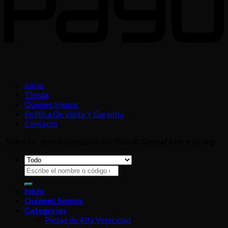
Inicio
Tienda
Quiénes Somos
Política De Venta Y Garantía
Contacto
Todos los derechos reservados 2026 ©
Dental Store Group
Buscar
por:
Inicio
Quiénes Somos
Categorías
Piezas de Alta Velocidad