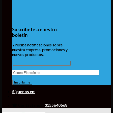
Suscríbete a nuestro
boletín
Y recibe notificaciones sobre
nuestra empresa, promociones y
nuevos productos.
Síguenos en:
☎ Contáctanos!
3155640668