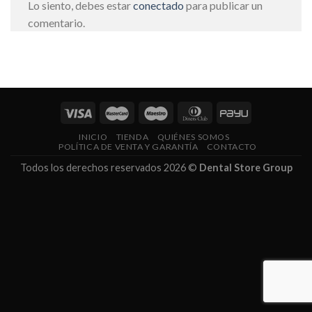
Lo siento, debes estar
conectado
para publicar un
comentario.
INICIO
TIENDA
QUIÉNES SOMOS
POLÍTICA DE VENTA Y GARANTÍA
CONTACTO
Todos los derechos reservados 2026 ©
Dental Store Group