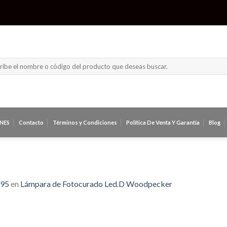
ar
NES
Contacto
Términos y Condiciones
Política De Venta Y Garantía
Blog
895
en
Lámpara de Fotocurado Led.D Woodpecker