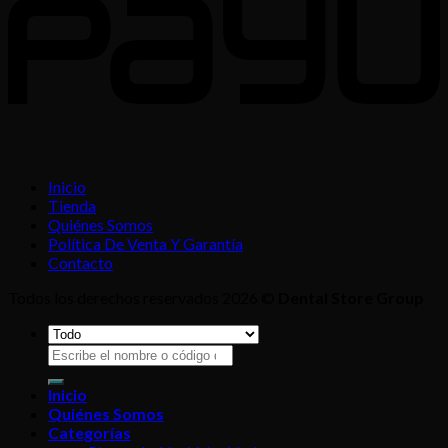
Inicio
Tienda
Quiénes Somos
Política De Venta Y Garantía
Contacto
Todos los derechos reservados 2026 ©
Dental Store Group
Buscar
por:
Inicio
Quiénes Somos
Categorías