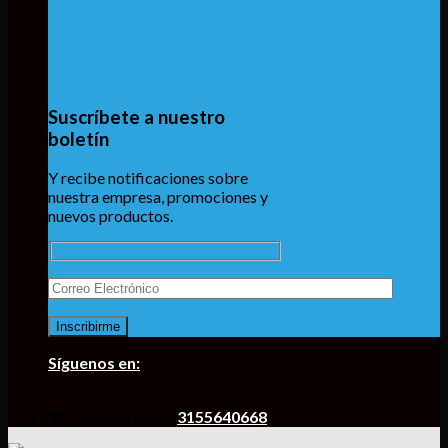
Suscríbete a nuestro
boletín
Y recibe notificaciones sobre
nuestra empresa, promociones y
nuevos productos.
Síguenos en:
☎ Contáctanos!
3155640668