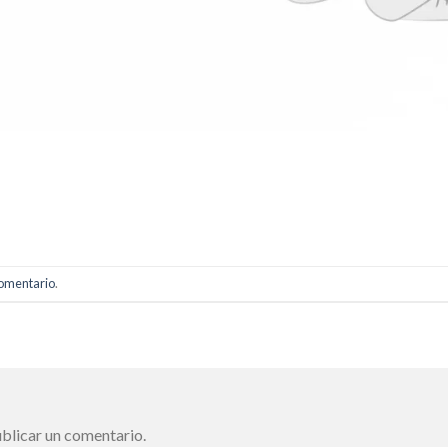
comentario
.
blicar un comentario.