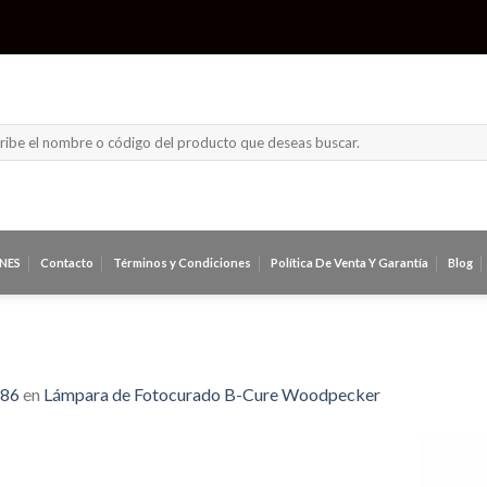
ar
NES
Contacto
Términos y Condiciones
Política De Venta Y Garantía
Blog
886
en
Lámpara de Fotocurado B-Cure Woodpecker