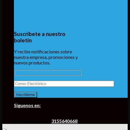
Suscríbete a nuestro
boletín
Y recibe notificaciones sobre
nuestra empresa, promociones y
nuevos productos.
Síguenos en:
☎ Contáctanos!
3155640668