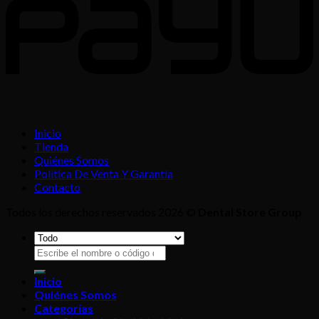
Inicio
Tienda
Quiénes Somos
Política De Venta Y Garantía
Contacto
Todos los derechos reservados 2026 ©
Dental Store Group
Buscar
por:
Inicio
Quiénes Somos
Categorías