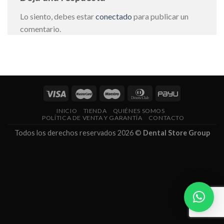
Lo siento, debes estar
conectado
para publicar un
comentario.
INICIO
TIENDA
QUIÉNES SOMOS
POLÍTICA DE VENTA Y GARANTÍA
CONTACTO
Todos los derechos reservados 2026 ©
Dental Store Group