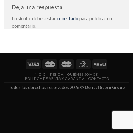
Deja una respuesta
Lo siento, debes estar
conectado
para publicar un
comentario.
INICIO
TIENDA
QUIÉNES SOMOS
POLÍTICA DE VENTA Y GARANTÍA
CONTACTO
Todos los derechos reservados 2026 ©
Dental Store Group