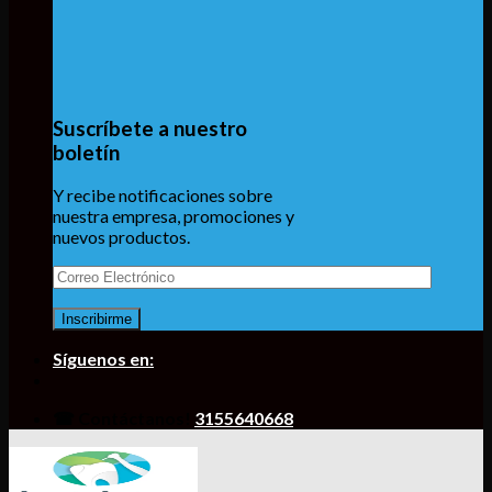
Suscríbete a nuestro
boletín
Y recibe notificaciones sobre
nuestra empresa, promociones y
nuevos productos.
Síguenos en:
☎ Contáctanos!
3155640668