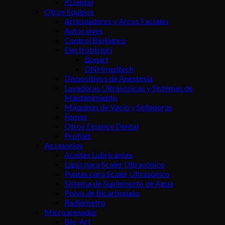
KDental
Otros Equipos
Articuladores y Arcos Faciales
Autoclaves
Control Biológico
Electrobisturí
Bonart
DNHmedtech
Dispositivos de Anestesia
Lavadoras Ultrasónicas y Sistemas de
Mantenimiento
Máquinas de Vacío y Selladoras
Fomos
Otros Essence Dental
Profijet
Accesorios
Aceites Lubricantes
Lápiz para Scaler Ultrasónico
Puntas para Scaler Ultrasónico
Sistema de Suplemento de Agua
Polvo de Bicarbonato
Radiómetro
Microarenador
Bio-Art