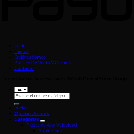
Inicio
Tienda
Quiénes Somos
Política De Venta Y Garantía
Contacto
Todos los derechos reservados 2026 ©
Dental Store Group
Buscar
por:
Inicio
Quiénes Somos
Categorías
Piezas de Alta Velocidad
Appledental