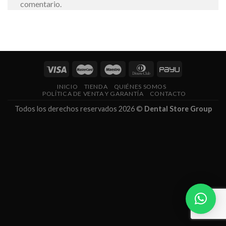
comentario.
INICIO
TIENDA
QUIÉNES SOMOS
POLÍTICA DE VENTA Y GARANTÍA
CONTACTO
Todos los derechos reservados 2026 ©
Dental Store Group