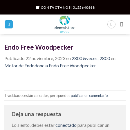
Skip
☎ CONTÁCTANOS!
3155640668
to
content
Endo Free Woodpecker
Publicado
22 noviembre, 2023
en
2800 &veces; 2800
en
Motor de Endodoncia Endo Free Woodpecker
Trackbacks están cerrados, pero puedes
publicar un comentario
.
Deja una respuesta
Lo siento, debes estar
conectado
para publicar un