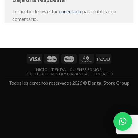
Lo siento, debes estar
conectado
para publicar un
comentario.
INICIO
TIENDA
QUIÉNES SOMOS
POLÍTICA DE VENTA Y GARANTÍA
CONTACTO
Todos los derechos reservados 2026 ©
Dental Store Group