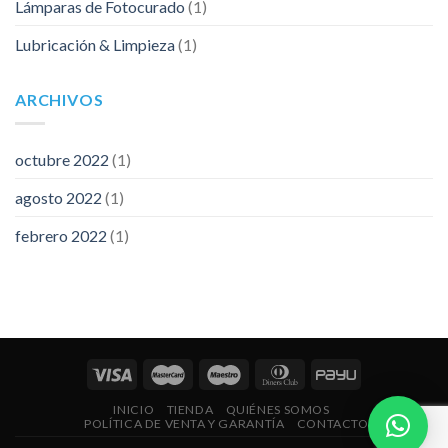
Lámparas de Fotocurado
(1)
Lubricación & Limpieza
(1)
ARCHIVOS
octubre 2022
(1)
agosto 2022
(1)
febrero 2022
(1)
INICIO
TIENDA
QUIÉNES SOMOS
POLÍTICA DE VENTA Y GARANTÍA
CONTACTO