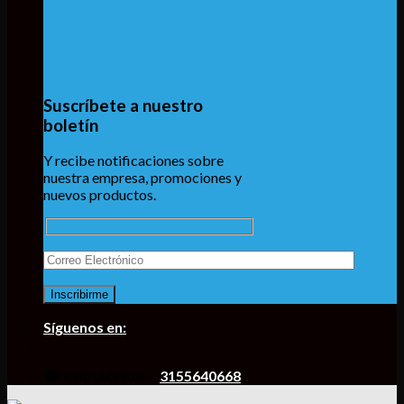
Suscríbete a nuestro
boletín
Y recibe notificaciones sobre
nuestra empresa, promociones y
nuevos productos.
Síguenos en:
☎ Contáctanos!
3155640668