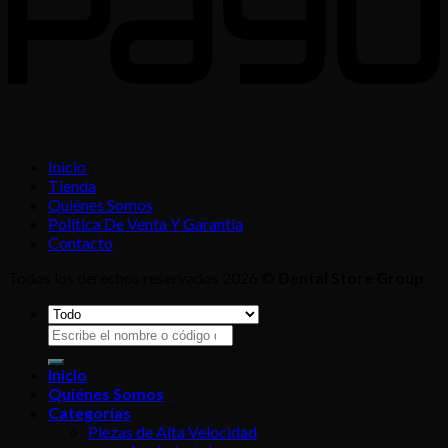
Inicio
Tienda
Quiénes Somos
Política De Venta Y Garantía
Contacto
Todos los derechos reservados 2026 ©
Dental Store Group
Buscar
por:
Inicio
Quiénes Somos
Categorías
Piezas de Alta Velocidad