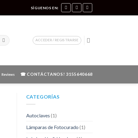
SÍGUENOS EN:
ACCEDER / REGISTRARSE
☎ CONTÁCTANOS!
3155640668
Reviews
CATEGORÍAS
Autoclaves
(1)
Lámparas de Fotocurado
(1)