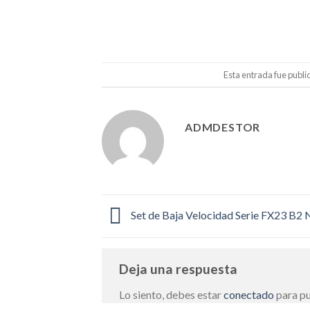
Esta entrada fue publi
ADMDESTOR
Set de Baja Velocidad Serie FX23 B2
Deja una respuesta
Lo siento, debes estar
conectado
para pu