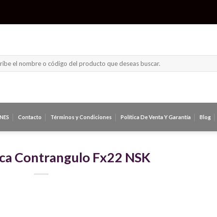
ar
NES
Contacto
Términos y Condiciones
Política De Venta Y Garantía
Blog
ica Contrangulo Fx22 NSK