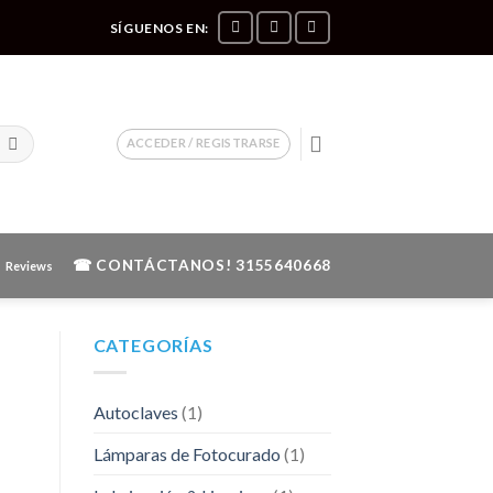
SÍGUENOS EN:
ACCEDER / REGISTRARSE
☎ CONTÁCTANOS!
3155640668
Reviews
CATEGORÍAS
Autoclaves
(1)
Lámparas de Fotocurado
(1)