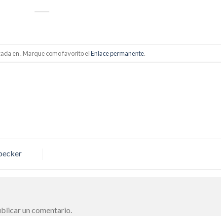
cada en . Marque como favorito el
Enlace permanente
.
pecker
blicar un comentario.