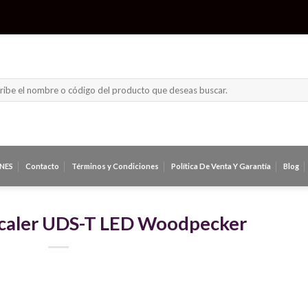
ar
NES
Contacto
Términos y Condiciones
Política De Venta Y Garantía
Blog
Scaler UDS-T LED Woodpecker