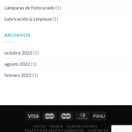
Lámparas de Fotocurado
(1)
Lubricación & Limpieza
(1)
ARCHIVOS
octubre 2022
(1)
agosto 2022
(1)
febrero 2022
(1)
INICIO
TIENDA
QUIÉNES SOMOS
POLÍTICA DE VENTA Y GARANTÍA
CONTACTO