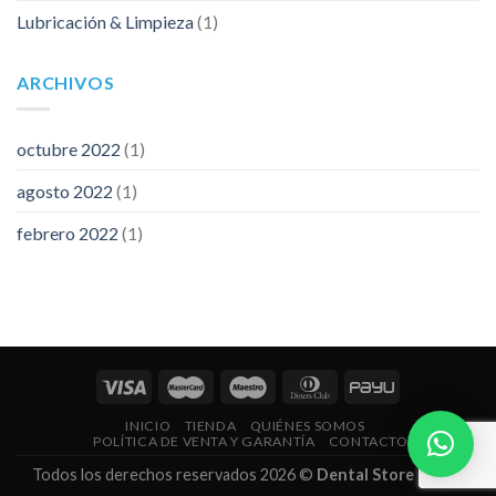
Lubricación & Limpieza
(1)
ARCHIVOS
octubre 2022
(1)
agosto 2022
(1)
febrero 2022
(1)
INICIO
TIENDA
QUIÉNES SOMOS
POLÍTICA DE VENTA Y GARANTÍA
CONTACTO
Todos los derechos reservados 2026 ©
Dental Store Group