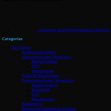
Compresor de 2HP (Horizontal o Vertical)
Categorías
Accesorios
Aceites Lubricantes
Lápiz para Scaler Ultrasónico
Baolai Medical
DTE
Woodpecker
Polvo de Bicarbonato
Puntas para Scaler Ultrasónico
Baolai Medical
BonartM1
DTE
Woodpecker
Radiómetro
Sistema de Suplemento de Agua