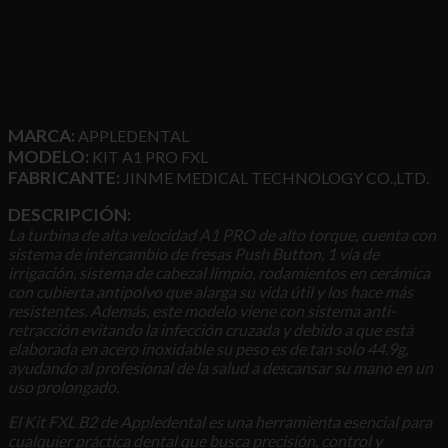
MARCA:
APPLEDENTAL
MODELO:
KIT A1 PRO FXL
FABRICANTE:
JINME MEDICAL TECHNOLOGY CO.,LTD.
DESCRIPCIÓN:
La turbina de alta velocidad A1 PRO de alto torque, cuenta con
sistema de intercambio de fresas Push Button, 1 vía de
irrigación, sistema de cabezal limpio, rodamientos en cerámica
con cubierta antipolvo que alarga su vida útil y los hace más
resistentes. Además, este modelo viene con sistema anti-
retracción evitando la infección cruzada y debido a que está
elaborada en acero inoxidable su peso es de tan solo 44.9g,
ayudando al profesional de la salud a descansar su mano en un
uso prolongado.
El Kit FXL B2 de Appledental es una herramienta esencial para
cualquier práctica dental que busca precisión, control y