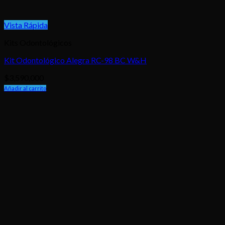
Vista Rápida
Kits Odontológicos
Kit Odontológico Alegra RC-98 BC W&H
$
3,590,000
Añadir al carrito