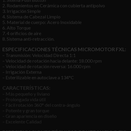
2. Rodamientos en Cerámica con cubierta antipolvo
3. Irrigación Simple
4. Sistema de Cabezal Limpio
5. Material de cuerpo: Acero Inoxidable
6. Alto Torque
7. 4 orificios de aire
8. Sistema anti-retracción.
ESPECIFICACIONES TÉCNICAS MICROMOTOR FXL:
– Transmisión: Velocidad Directa 1:1
– Velocidad de rotación hacia delante: 18.000 rpm
– Velocidad de rotación reversa: 16.000 rpm
– Irrigación Externa
– Esterilizable en autoclave a 134°C
CARACTERÍSTICAS:
– Más pequeño y liviano
– Prolongada vida útil
– Fácil rotación 360° del contra-ángulo
– Potente y gran torque
– Gran apariencia en diseño
– Excelente Calidad