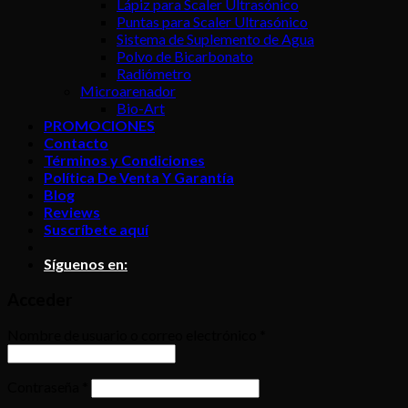
Lápiz para Scaler Ultrasónico
Puntas para Scaler Ultrasónico
Sistema de Suplemento de Agua
Polvo de Bicarbonato
Radiómetro
Microarenador
Bio-Art
PROMOCIONES
Contacto
Términos y Condiciones
Política De Venta Y Garantía
Blog
Reviews
Suscríbete aquí
Síguenos en:
Acceder
Nombre de usuario o correo electrónico
*
Contraseña
*