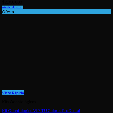
$
2,000,000
Añadir al carrito
Oferta
Vista Rápida
Kits Odontológicos
Kit Odontológico VIP-TU Colores ProDental