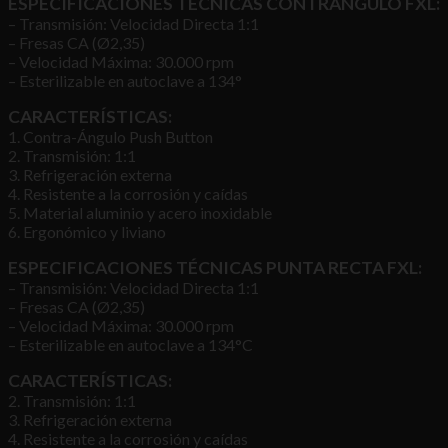
ESPECIFICACIONES TÉCNICAS CONTRANGULO FXL:
– Transmisión: Velocidad Directa 1:1
– Fresas CA (Ø2,35)
– Velocidad Máxima: 30.000 rpm
– Esterilizable en autoclave a 134°
CARACTERÍSTICAS:
1. Contra-Ángulo Push Button
2. Transmisión: 1:1
3. Refrigeración externa
4. Resistente a la corrosión y caídas
5. Material aluminio y acero inoxidable
6. Ergonómico y liviano
ESPECIFICACIONES TÉCNICAS PUNTA RECTA FXL:
– Transmisión: Velocidad Directa 1:1
– Fresas CA (Ø2,35)
– Velocidad Máxima: 30.000 rpm
– Esterilizable en autoclave a 134°C
CARACTERÍSTICAS:
2. Transmisión: 1:1
3. Refrigeración externa
4. Resistente a la corrosión y caídas