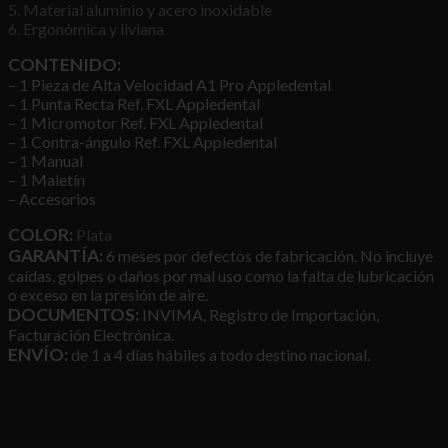
5. Material aluminio y acero inoxidable
6. Ergonómica y liviana
CONTENIDO:
– 1 Pieza de Alta Velocidad A1 Pro Appledental
– 1 Punta Recta Ref. FXL Appledental
– 1 Micromotor Ref. FXL Appledental
– 1 Contra-ángulo Ref. FXL Appledental
– 1 Manual
– 1 Maletín
– Accesorios
COLOR:
Plata
GARANTÍA:
6 meses por defectos de fabricación. No incluye
caídas, golpes o daños por mal uso como la falta de lubricación
o exceso en la presión de aire.
DOCUMENTOS:
INVIMA, Registro de Importación,
Facturación Electrónica.
ENVÍO:
de 1 a 4 días hábiles a todo destino nacional.