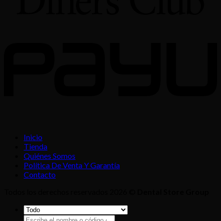
Inicio
Tienda
Quiénes Somos
Política De Venta Y Garantía
Contacto
Todos los derechos reservados 2026 ©
Dental Store Group
Buscar