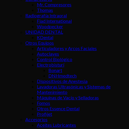
Mr. Compresores
Thomas
Radiografía Intraoral
Fiad International
Woodpecker
UNIDAD DENTAL
KDental
Otros Equipos
Articuladores y Arcos Faciales
Autoclaves
Control Biológico
Electrobisturí
Bonart
DNHmedtech
Dispositivos de Anestesia
Lavadoras Ultrasónicas y Sistemas de
Mantenimiento
Máquinas de Vacío y Selladoras
Fomos
Otros Essence Dental
Profijet
Accesorios
Aceites Lubricantes