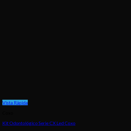
Vista Rápida
Coxo
Kit Odontológico Serie CX Led Coxo