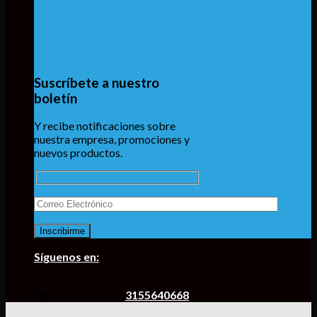
Suscríbete a nuestro
boletín
Y recibe notificaciones sobre
nuestra empresa, promociones y
nuevos productos.
Síguenos en:
☎ Contáctanos!
3155640668