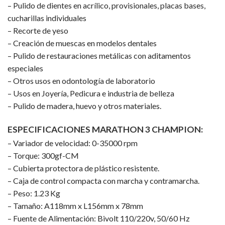
– Pulido de dientes en acrílico, provisionales, placas bases,
cucharillas individuales
– Recorte de yeso
– Creación de muescas en modelos dentales
– Pulido de restauraciones metálicas con aditamentos
especiales
– Otros usos en odontología de laboratorio
– Usos en Joyería, Pedicura e industria de belleza
– Pulido de madera, huevo y otros materiales.
ESPECIFICACIONES MARATHON 3 CHAMPION:
– Variador de velocidad: 0-35000 rpm
– Torque: 300gf-CM
– Cubierta protectora de plástico resistente.
– Caja de control compacta con marcha y contramarcha.
– Peso: 1.23 Kg
– Tamaño: A118mm x L156mm x 78mm
– Fuente de Alimentación: Bivolt 110/220v, 50/60 Hz