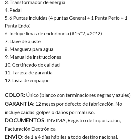
3. Transformador de energía
4. Pedal
5. 6 Puntas incluidas (4 puntas General + 1 Punta Perio + 1
Punta Endo)
6.
Incluye limas de endodoncia (#15*2, #20*2)
7. Llave de ajuste
8. Manguera para agua
9. Manual de instrucciones
10. Certificado de calidad
11. Tarjeta de garantía
12. Lista de empaque
COLOR:
Único (blanco con terminaciones negras y azules)
GARANTÍA:
12 meses por defecto de fabricación. No
incluye caídas, golpes o daños por mal uso.
DOCUMENTOS:
INVIMA, Registro de Importación,
Facturación Electrónica
ENVÍO:
de 1 a 4 días hábiles a todo destino nacional.