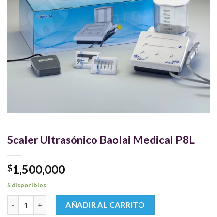
Scaler Ultrasónico Baolai Medical P8L
1,500,000
$
5 disponibles
Scaler Ultrasónico Baolai Medical P8L cantidad
AÑADIR AL CARRITO