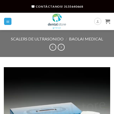
Skip
☎ CONTÁCTANOS!
3155640668
to
content
SCALERS DE ULTRASONIDO
/
BAOLAI MEDICAL