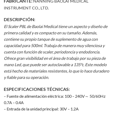
FABRICANTE:
NANNING BAOLAI MEDICAL
INSTRUMENT CO., LTD.
DESCRIPCIÓN:
El Scaler P8L de Baolai Medical tiene un aspecto y diseño de
primera calidad y es compacto en su tamaño. Además,
contiene su propio tanque de suplemento de agua con
capacidad para 500ml. Trabaja de manera muy silenciosa y
cuenta con función de scaler, periodoncia y endodoncia.
Ofrece gran visibilidad en el área de trabajo por su pieza de
mano Led, que puede ser autoclavable a 135°c. Este modelo
está hecho de materiales resistentes, lo que lo hace duradero
y fiable para su operación.
ESPECIFICACIONES TÉCNICAS:
– Fuente de alimentación eléctrica: 100 – 240V～ 50/60Hz
0.7A – 0.4A
– Entrada de la unidad principal: 30V – 1.2A