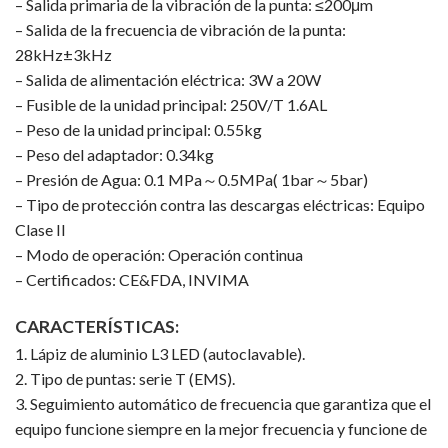
– Salida primaria de la vibración de la punta: ≤200μm
– Salida de la frecuencia de vibración de la punta:
28kHz±3kHz
– Salida de alimentación eléctrica: 3W a 20W
– Fusible de la unidad principal: 250V/T 1.6AL
– Peso de la unidad principal: 0.55kg
– Peso del adaptador: 0.34kg
– Presión de Agua: 0.1 MPa～0.5MPa( 1bar～5bar)
– Tipo de protección contra las descargas eléctricas: Equipo
Clase II
– Modo de operación: Operación continua
– Certificados: CE&FDA, INVIMA
CARACTERÍSTICAS:
1. Lápiz de aluminio L3 LED (autoclavable).
2. Tipo de puntas: serie T (EMS).
3. Seguimiento automático de frecuencia que garantiza que el
equipo funcione siempre en la mejor frecuencia y funcione de