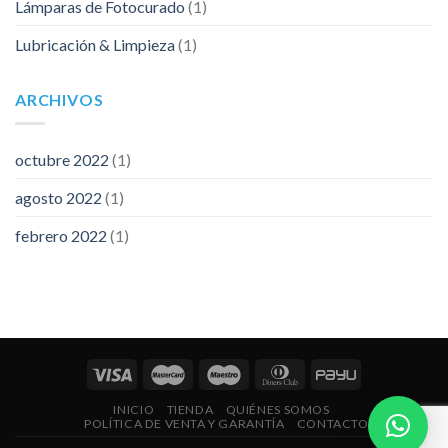
Lámparas de Fotocurado
(1)
Lubricación & Limpieza
(1)
ARCHIVOS
octubre 2022
(1)
agosto 2022
(1)
febrero 2022
(1)
INICIO
TIENDA
QUIÉNES SOMOS
POLÍTICA DE VENTA Y GARANTÍA
CONTACTO