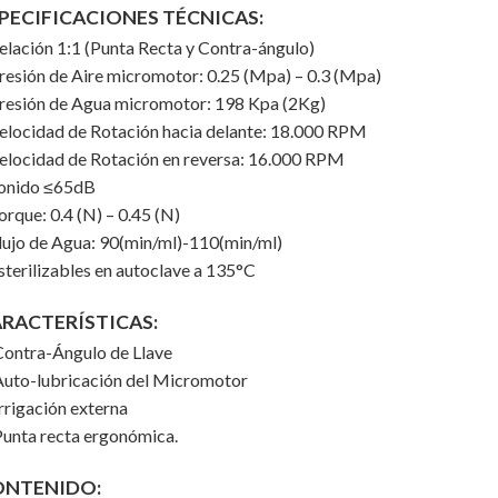
PECIFICACIONES TÉCNICAS:
elación 1:1 (Punta Recta y Contra-ángulo)
resión de Aire micromotor: 0.25 (Mpa) – 0.3 (Mpa)
resión de Agua micromotor: 198 Kpa (2Kg)
elocidad de Rotación hacia delante: 18.000 RPM
elocidad de Rotación en reversa: 16.000 RPM
Sonido ≤65dB
orque: 0.4 (N) – 0.45 (N)
lujo de Agua: 90(min/ml)-110(min/ml)
sterilizables en autoclave a 135°C
RACTERÍSTICAS:
Contra-Ángulo de Llave
Auto-lubricación del Micromotor
Irrigación externa
Punta recta ergonómica.
ONTENIDO: