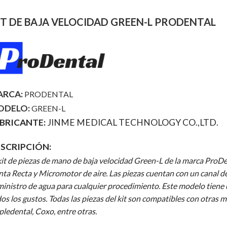
ET DE BAJA VELOCIDAD GREEN-L PRODENTAL
RCA:
PRODENTAL
ODELO:
GREEN-L
BRICANTE:
JINME MEDICAL TECHNOLOGY CO.,LTD.
SCRIPCIÓN:
kit de piezas de mano de baja velocidad Green-L de la marca Pro
ta Recta y Micromotor de aire. Las piezas cuentan con un canal de i
inistro de agua para cualquier procedimiento. Este modelo tiene 
os los gustos. Todas las piezas del kit son compatibles con otra
ledental, Coxo, entre otras.