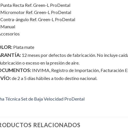
 Punta Recta Ref. Green-L ProDental
 Micromotor Ref. Green-L ProDental
 Contra-ángulo Ref. Green-L ProDental
 Manual
Accesorios
LOR:
Plata mate
RANTÍA:
12 meses por defectos de fabricación. No incluye caída
lubricación o exceso en la presión de aire.
OCUMENTOS:
INVIMA, Registro de Importación, Facturación El
VÍO:
de 2 a 5 días hábiles a todo destino nacional.
ha Técnica Set de Baja Velocidad ProDental
RODUCTOS RELACIONADOS