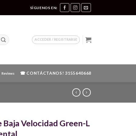
SÍGUENOS EN:
ACCEDER / REGISTRARSE
☎ CONTÁCTANOS!
3155640668
Reviews
e Baja Velocidad Green-L
ental