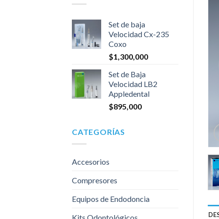
Set de baja
Velocidad Cx-235
Coxo
$
1,300,000
Set de Baja
Velocidad LB2
Appledental
$
895,000
CATEGORÍAS
Accesorios
Compresores
Equipos de Endodoncia
DE
Kits Odontológicos