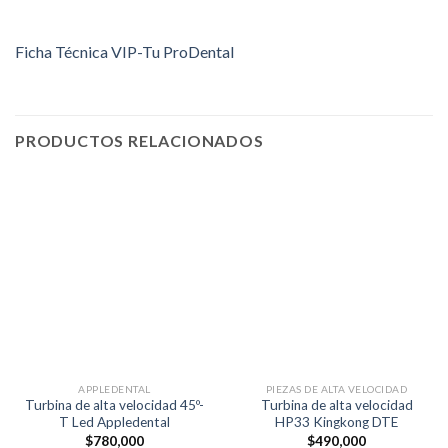
Ficha Técnica VIP-Tu ProDental
PRODUCTOS RELACIONADOS
APPLEDENTAL
PIEZAS DE ALTA VELOCIDAD
Turbina de alta velocidad 45º-
Turbina de alta velocidad
T Led Appledental
HP33 Kingkong DTE
$
780,000
$
490,000