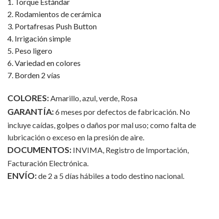
1. Torque Estándar
2. Rodamientos de cerámica
3. Portafresas Push Button
4. Irrigación simple
5. Peso ligero
6. Variedad en colores
7. Borden 2 vías
COLORES:
Amarillo, azul, verde, Rosa
GARANTÍA:
6 meses por defectos de fabricación. No
incluye caídas, golpes o daños por mal uso; como falta de
lubricación o exceso en la presión de aire.
DOCUMENTOS:
INVIMA, Registro de Importación,
Facturación Electrónica.
ENVÍO:
de 2 a 5 días hábiles a todo destino nacional.