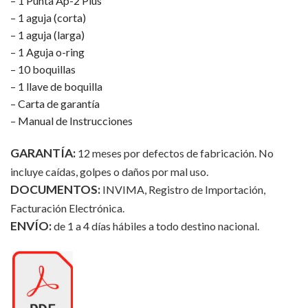
– 1 Punta Ap-2 Plus
– 1 aguja (corta)
– 1 aguja (larga)
– 1 Aguja o-ring
– 10 boquillas
– 1 llave de boquilla
– Carta de garantía
– Manual de Instrucciones
GARANTÍA:
12 meses por defectos de fabricación. No
incluye caídas, golpes o daños por mal uso.
DOCUMENTOS:
INVIMA, Registro de Importación,
Facturación Electrónica.
ENVÍO:
de 1 a 4 días hábiles a todo destino nacional.