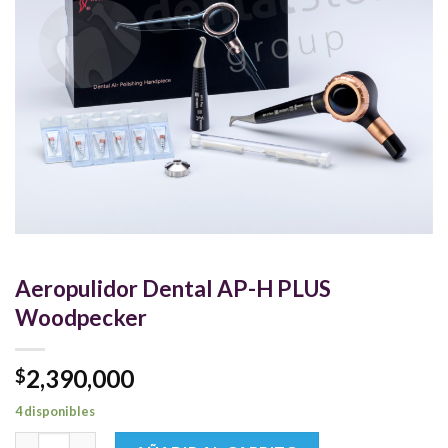
Aeropulidor Dental AP-H PLUS
Woodpecker
2,390,000
$
4 disponibles
Aeropulidor Dental AP-H PLUS Woodpecker cantidad