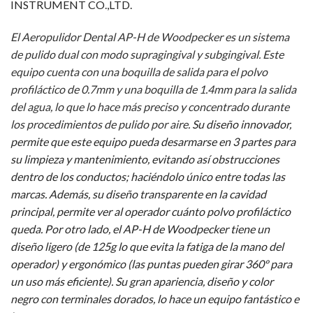
INSTRUMENT CO.,LTD.
El Aeropulidor Dental AP-H de Woodpecker es un sistema
de pulido dual con modo supragingival y subgingival. Este
equipo cuenta con una boquilla de salida para el polvo
profiláctico de 0.7mm y una boquilla de 1
.4mm para la salida
del agua, lo que lo hace más preciso y concentrado durante
los procedimientos de pulido por aire.
Su diseño innovador,
permite que este equipo pueda desarmarse en 3 partes para
su limpieza y mantenimiento, evitando así obstrucciones
dentro de los conductos; haciéndolo único entre todas las
marcas. Además, su diseño transparente en la cavidad
principal, permite ver al operador cuánto polvo profiláctico
queda. Por otro lado, el AP-H de Woodpecker tiene un
diseño ligero (de 125g lo que evita la fatiga de la mano del
operador) y ergonómico (las puntas pueden girar 360º para
un uso más eficiente).
Su gran apariencia, diseño y color
negro con terminales dorados, lo hace un equipo fantástico e