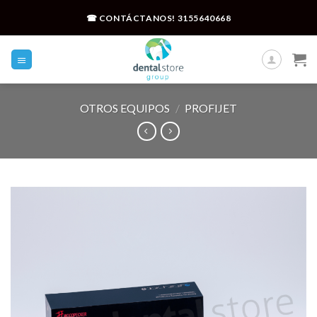
Skip
☎ CONTÁCTANOS!
3155640668
to
content
OTROS EQUIPOS
/
PROFIJET