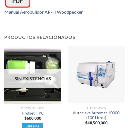
Manual Aeropulidor AP-H Woodpecker
PRODUCTOS RELACIONADOS
SIN EXISTENCIAS
OTROS EQUIPOS
AUTOCLAVES
Autoclave Automat 10000
Profijet TPC
(100 Litros)
$
600,000
$
48,500,000
LEER MÁS