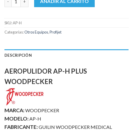
AÑADIR AL CARRITO
SKU:
AP-H
Categorías:
Otros Equipos
,
Profijet
DESCRIPCIÓN
AEROPULIDOR AP-H PLUS
WOODPECKER
MARCA:
WOODPECKER
MODELO:
AP-H
FABRICANTE:
GUILIN WOODPECKER MEDICAL