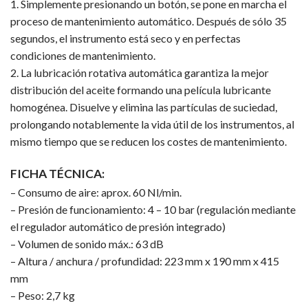
1. Simplemente presionando un botón, se pone en marcha el
proceso de mantenimiento automático. Después de sólo 35
segundos, el instrumento está seco y en perfectas
condiciones de mantenimiento.
2. La lubricación rotativa automática garantiza la mejor
distribución del aceite formando una película lubricante
homogénea. Disuelve y elimina las partículas de suciedad,
prolongando notablemente la vida útil de los instrumentos, al
mismo tiempo que se reducen los costes de mantenimiento.
FICHA TÉCNICA:
– Consumo de aire: aprox. 60 Nl/min.
– Presión de funcionamiento: 4 – 10 bar (regulación mediante
el regulador automático de presión integrado)
– Volumen de sonido máx.: 63 dB
– Altura / anchura / profundidad: 223 mm x 190 mm x 415
mm
– Peso: 2,7 kg