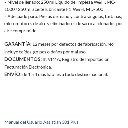
– Nivel de llenado: 250 ml Líquido de limpieza W&H, MC-
1000 / 250 ml aceite lubricante F1 W&H, MD-500
– Adecuado para: Piezas de mano y contra-ángulos, turbinas,
micromotores de aire y eliminadores de sarro accionados por
aire comprimido
GARANTÍA:
12 meses por defectos de fabricación. No
incluye caídas, golpes o daños por mal uso.
DOCUMENTOS:
INVIMA, Registro de Importación,
Facturación Electrónica.
ENVÍO:
de 1 a 4 días hábiles a todo destino nacional.
Manual del Usuario Assistian 301 Plus