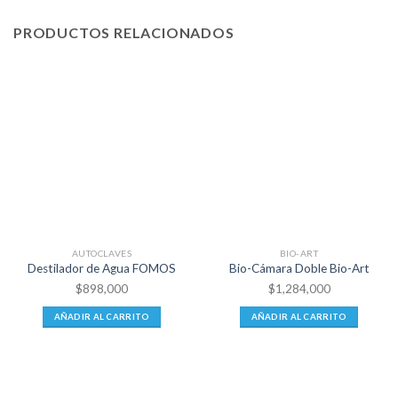
PRODUCTOS RELACIONADOS
AUTOCLAVES
BIO-ART
Destilador de Agua FOMOS
Bio-Cámara Doble Bio-Art
$
898,000
$
1,284,000
AÑADIR AL CARRITO
AÑADIR AL CARRITO