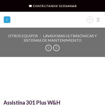
Skip
☎ CONTÁCTANOS!
3155640668
to
content
OTROS EQUIPOS
/
LAVADORAS ULTRASÓNICAS Y
SISTEMAS DE MANTENIMIENTO
Assistina 301 Plus W&H