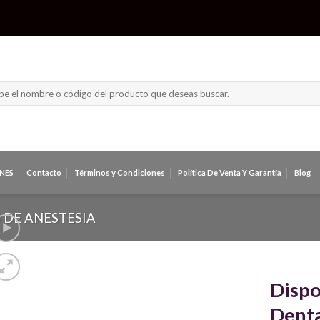
NES
Contacto
Términos y Condiciones
Política De Venta Y Garantía
Blog
 DE ANESTESIA
Dispo
Denta