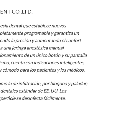
NT CO.,LTD.
tesia dental que establece nuevos
mpletamente programable y garantiza un
ciendo la presión y aumentando el confort
 a una jeringa anestésica manual
ncionamiento de un único botón y su pantalla
smo, cuenta con indicaciones inteligentes,
 y cómodo para los pacientes y los médicos.
o la de infiltración, por bloqueo y paladar;
 dentales estándar de EE. UU. Los
perficie se desinfecta fácilmente.