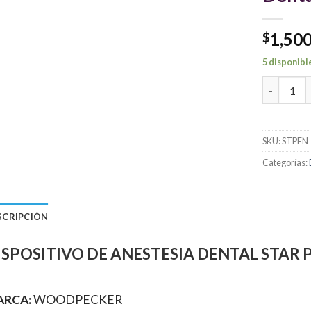
1,50
$
5 disponibl
Dispositi
SKU:
STPEN
Categorías:
SCRIPCIÓN
ISPOSITIVO DE ANESTESIA DENTAL STA
RCA:
WOODPECKER