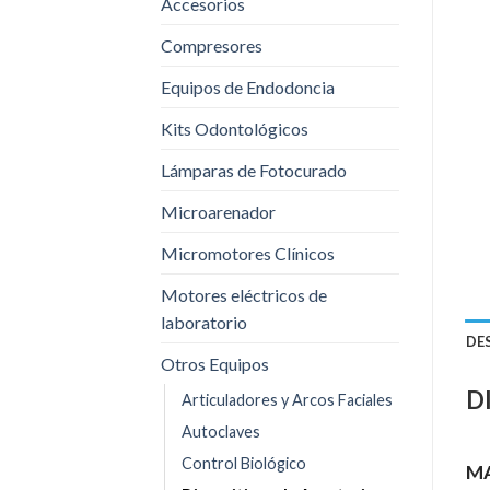
Accesorios
Compresores
Equipos de Endodoncia
Kits Odontológicos
Lámparas de Fotocurado
Microarenador
Micromotores Clínicos
Motores eléctricos de
laboratorio
DE
Otros Equipos
D
Articuladores y Arcos Faciales
Autoclaves
Control Biológico
MA