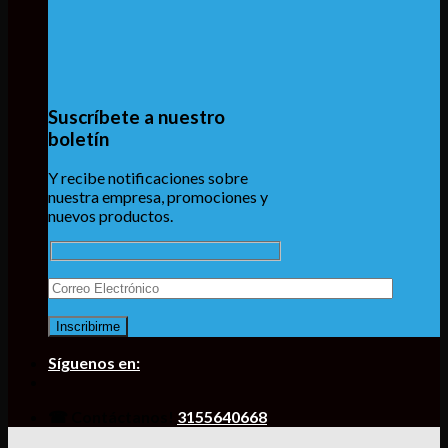
Suscríbete a nuestro
boletín
Y recibe notificaciones sobre
nuestra empresa, promociones y
nuevos productos.
Síguenos en:
☎ Contáctanos!
3155640668