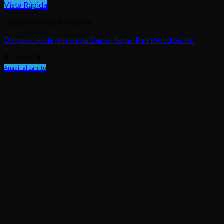
Vista Rápida
Dispositivos de Anestesia
Dispositivo de Anestesia Dental Super Pen Woodpecker
$
2,350,000
Añadir al carrito