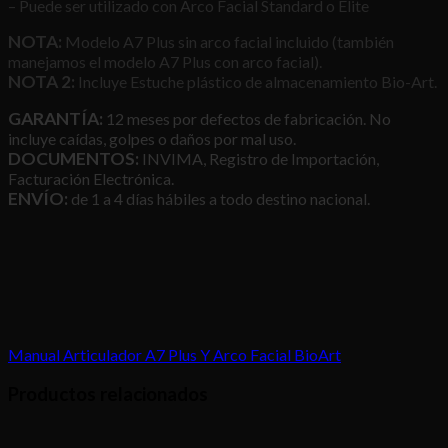
– Puede ser utilizado con Arco Facial Standard o Elite
NOTA:
Modelo A7 Plus sin arco facial incluido (también
manejamos el modelo A7 Plus con arco facial).
NOTA 2:
Incluye Estuche plástico de almacenamiento Bio-Art.
GARANTÍA:
12 meses por defectos de fabricación. No
incluye caídas, golpes o daños por mal uso.
DOCUMENTOS:
INVIMA, Registro de Importación,
Facturación Electrónica.
ENVÍO:
de 1 a 4 días hábiles a todo destino nacional.
Manual Articulador A7 Plus Y Arco Facial BioArt
Productos relacionados