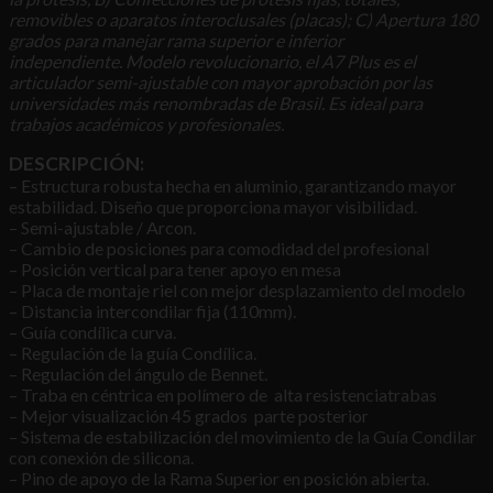
removibles o aparatos interoclusales (placas); C) Apertura 180
grados para manejar rama superior e inferior
independiente.
Modelo revolucionario, el A7 Plus es el
articulador semi-ajustable con mayor aprobación por las
universidades más renombradas de Brasil. Es ideal para
trabajos académicos y profesionales.
DESCRIPCIÓN:
– Estructura robusta hecha en aluminio, garantizando mayor
estabilidad. Diseño que proporciona mayor visibilidad.
– Semi-ajustable / Arcon.
– Cambio de posiciones para comodidad del profesional
– Posición vertical para tener apoyo en mesa
– Placa de montaje riel con mejor desplazamiento del modelo
– Distancia intercondilar fija (110mm).
– Guía condílica curva.
– Regulación de la guía Condílica.
– Regulación del ángulo de Bennet.
– Traba en céntrica en polímero de alta resistenciatrabas
– Mejor visualización 45 grados parte posterior
– Sistema de estabilización del movimiento de la Guía Condilar
con conexión de silicona.
– Pino de apoyo de la Rama Superior en posición abierta.