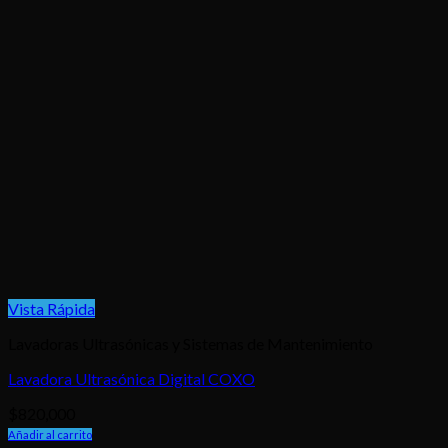
Vista Rápida
Lavadoras Ultrasónicas y Sistemas de Mantenimiento
Lavadora Ultrasónica Digital COXO
$
820,000
Añadir al carrito