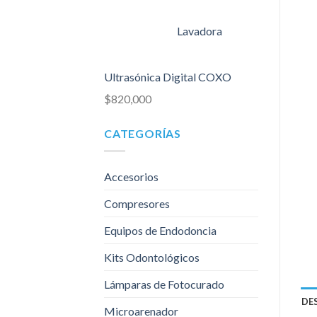
Lavadora
Ultrasónica Digital COXO
$
820,000
CATEGORÍAS
Accesorios
Compresores
Equipos de Endodoncia
Kits Odontológicos
Lámparas de Fotocurado
DE
Microarenador