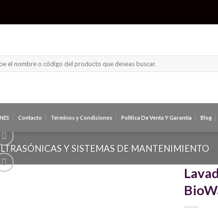
NES
Contacto
Términos y Condiciones
Política De Venta Y Garantía
Blog
LTRASÓNICAS Y SISTEMAS DE MANTENIMIENTO
Lavad
BioWa