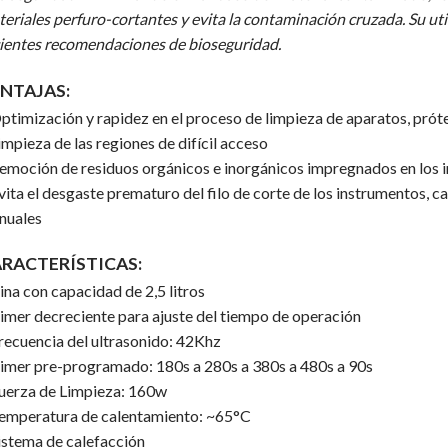
eriales perfuro-cortantes y evita la contaminación cruzada.
Su ut
ientes recomendaciones de bioseguridad.
NTAJAS:
ptimización y rapidez en el proceso de limpieza de aparatos, próte
impieza de las regiones de difícil acceso
emoción de residuos orgánicos e inorgánicos impregnados en los 
vita el desgaste prematuro del filo de corte de los instrumentos, 
nuales
RACTERÍSTICAS:
ina con capacidad de 2,5 litros
imer decreciente para ajuste del tiempo de operación
recuencia del ultrasonido: 42Khz
imer pre-programado: 180s a 280s a 380s a 480s a 90s
uerza de Limpieza: 160w
emperatura de calentamiento: ~65°C
istema de calefacción