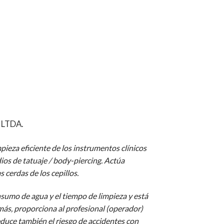
LTDA.
mpieza eficiente de los instrumentos clínicos
ios de tatuaje / body-piercing. Actúa
s cerdas de los cepillos.
sumo de agua y el tiempo de limpieza y está
más, p
roporciona al profesional (operador)
uce también el riesgo de accidentes con