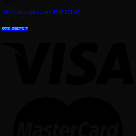
BEING
Kit Odontológico Lotus 401P BEING
$
1,280,000
Añadir al carrito