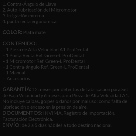
1. Contra-Ángulo de Llave
2. Auto-lubricación del Micromotor
3. Irrigación externa
4. punta recta ergonómica.
COLOR:
Plata mate
CONTENIDO:
– 1 Pieza de Alta Velocidad A1 ProDental
– 1 Punta Recta Ref. Green-L ProDental
– 1 Micromotor Ref. Green-L ProDental
– 1 Contra-ángulo Ref. Green-L ProDental
– 1 Manual
– Accesorios
GARANTÍA:
12 meses por defectos de fabricación para Set
de Baja Velocidad y 6 meses para Pieza de Alta Velocidad A1.
No incluye caídas, golpes o daños por mal uso; como falta de
lubricación o exceso en la presión de aire.
DOCUMENTOS:
INVIMA, Registro de Importación,
Facturación Electrónica.
ENVÍO:
de 2 a 5 días hábiles a todo destino nacional.