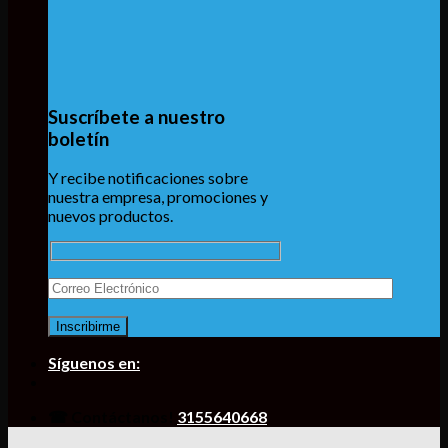
Suscríbete a nuestro
boletín
Y recibe notificaciones sobre
nuestra empresa, promociones y
nuevos productos.
Síguenos en:
☎ Contáctanos!
3155640668