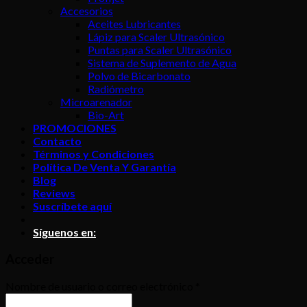
Accesorios
Aceites Lubricantes
Lápiz para Scaler Ultrasónico
Puntas para Scaler Ultrasónico
Sistema de Suplemento de Agua
Polvo de Bicarbonato
Radiómetro
Microarenador
Bio-Art
PROMOCIONES
Contacto
Términos y Condiciones
Política De Venta Y Garantía
Blog
Reviews
Suscríbete aquí
Síguenos en:
Acceder
Nombre de usuario o correo electrónico
*