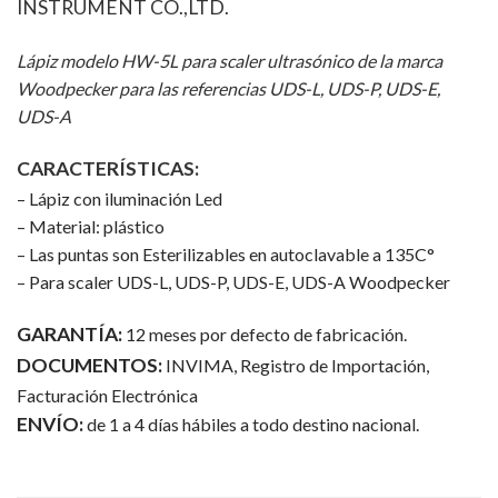
INSTRUMENT CO.,LTD.
Lápiz modelo HW-5L para scaler ultrasónico de la marca
Woodpecker para las referencias UDS-L, UDS-P, UDS-E,
UDS-A
CARACTERÍSTICAS:
– Lápiz con iluminación Led
– Material: plástico
– Las puntas son Esterilizables en autoclavable a 135C°
– Para scaler UDS-L, UDS-P, UDS-E, UDS-A Woodpecker
GARANTÍA:
12 meses por defecto de fabricación.
DOCUMENTOS:
INVIMA, Registro de Importación,
Facturación Electrónica
ENVÍO:
de 1 a 4 días hábiles a todo destino nacional.