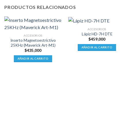
PRODUCTOS RELACIONADOS
ACCESORIOS
Lápiz HD-7H DTE
ACCESORIOS
$
459,000
Inserto Magnetoestrictivo
25KHz (Maverick Art-M1)
AÑADIR AL CARRITO
$
435,000
AÑADIR AL CARRITO