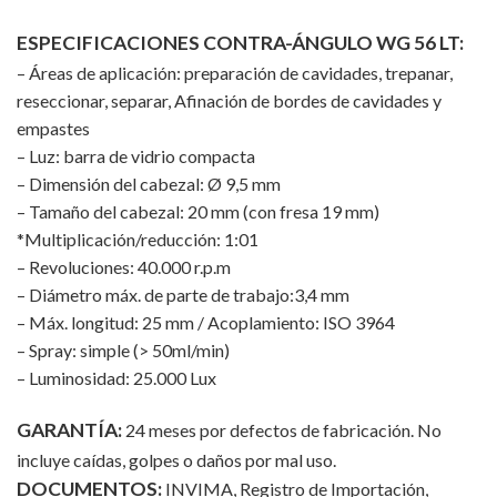
ESPECIFICACIONES CONTRA-ÁNGULO WG 56 LT:
– Áreas de aplicación: preparación de cavidades, trepanar,
reseccionar, separar, Afinación de bordes de cavidades y
empastes
– Luz: barra de vidrio compacta
– Dimensión del cabezal: Ø 9,5 mm
– Tamaño del cabezal: 20 mm (con fresa 19 mm)
*Multiplicación/reducción: 1:01
– Revoluciones: 40.000 r.p.m
– Diámetro máx. de parte de trabajo:3,4 mm
– Máx. longitud: 25 mm / Acoplamiento: ISO 3964
– Spray: simple (> 50ml/min)
– Luminosidad: 25.000 Lux
GARANTÍA:
24 meses por defectos de fabricación. No
incluye caídas, golpes o daños por mal uso.
DOCUMENTOS:
INVIMA, Registro de Importación,