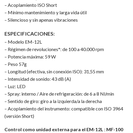
– Acoplamiento ISO Short
– Mínimo mantenimiento y larga vida útil
– Silencioso y sin apenas vibraciones
ESPECIFICACIONES:
– Modelo EM-12L
– Régimen de revoluciones*: de 100 a 40.000 rpm
– Potencia máxima: 59 W
– Peso 57g
– Longitud (efectiva, sin conexión ISO): 31,55 mm
– Intensidad de sonido: 43 dB (A)
– Luz: LED
– Spray: interno / Aire de refrigeración: de 6 a 8 Nl/min
– Sentido de giro: giro a la izquierda/a la derecha
– Acoplamiento del instrumento: compatible con ISO 3964
(versión Short)
Control como unidad externa para el EM-12L : MF-100