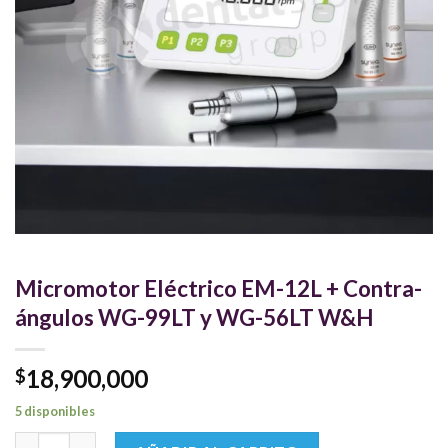
Micromotor Eléctrico EM-12L + Contra-
ángulos WG-99LT y WG-56LT W&H
18,900,000
$
5 disponibles
Micromotor Eléctrico EM-12L + Contra-ángulos WG-99LT y W