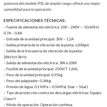
potencia del modelo P5L de amplio rango, ofrece una mejor
comodidad para la operación.
ESPECIFICACIONES TÉCNICAS:
– Fuente de alimentación eléctrica: 100 – 240V～ 50/60Hz
0.7A – 0.4A
– Entrada de la unidad principal: 30V – 1.2A
– Salida primaria de la vibración de la punta: ≤200μm
– Salida de la frecuencia de vibración de la punta:
28kHz±3kHz
– Salida de alimentación eléctrica: 3W a 20W
– Fusible de la unidad principal: 250V/T 1.6AL
– Peso de la unidad principal: 0.55kg
– Peso del adaptador: 0.34kg
– Presión de Agua: 0.1 MPa～0.5MPa( 1bar～5bar)
– Tipo de protección contra las descargas eléctricas: Equipo
Clase II
– Modo de operación: Operación continua