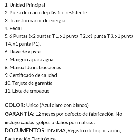
1. Unidad Principal
2. Pieza de mano de plástico resistente
3. Transformador de energía
4. Pedal
5. 6 Puntas
(x2 puntas T1, x1 punta T2, x1 punta T3, x1 punta
T4, x1 punta P1).
6. Llave de ajuste
7. Manguera para agua
8. Manual de instrucciones
9. Certificado de calidad
10. Tarjeta de garantía
11. Lista de empaque
COLOR:
Único (Azul claro con blanco)
GARANTÍA:
12 meses por defecto de fabricación. No
incluye caídas, golpes o daños por mal uso.
DOCUMENTOS:
INVIMA, Registro de Importación,
Facturación Electrónica