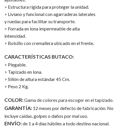
> Estructura rígida para proteger la unidad.
> Liviano y funcional con agarraderas laterales
y ruedas para facilitar su transporte.
> Forrada en lona impermeable de alta
intensidad.
> Bolsillo con cremallera ubicado en el frente.
CARACTERÍSTICAS BUTACO:
> Plegable.
> Tapizado en lona.
> Sillón de altura estándar 45 Cm.
> Peso 2 Kg.
COLOR:
Gama de colores para escoger en el tapizado.
GARANTÍA:
12 meses por defecto de fabricación. No
incluye caídas, golpes o daños por mal uso.
ENVÍO:
de 1 a 4 días hábiles a todo destino nacional.