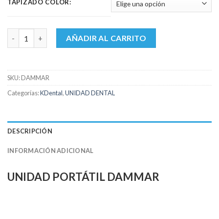
TAPIZADO COLOR:
Unidad Portátil DAMMAR cantidad
AÑADIR AL CARRITO
SKU:
DAMMAR
Categorías:
KDental
,
UNIDAD DENTAL
DESCRIPCIÓN
INFORMACIÓN ADICIONAL
UNIDAD PORTÁTIL DAMMAR