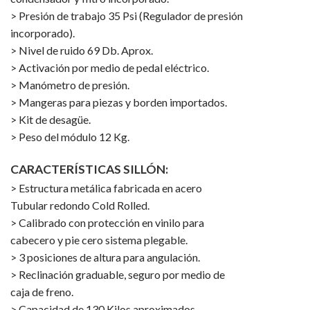
> Presión de trabajo 35 Psi (Regulador de presión
incorporado).
> Nivel de ruido 69 Db. Aprox.
> Activación por medio de pedal eléctrico.
> Manómetro de presión.
> Mangeras para piezas y borden importados.
> Kit de desagüe.
> Peso del módulo 12 Kg.
CARACTERÍSTICAS SILLÓN:
> Estructura metálica fabricada en acero
Tubular redondo Cold Rolled.
> Calibrado con protección en vinilo para
cabecero y pie cero sistema plegable.
> 3 posiciones de altura para angulación.
> Reclinación graduable, seguro por medio de
caja de freno.
> Capacidad de 130 Kilos aproximados.