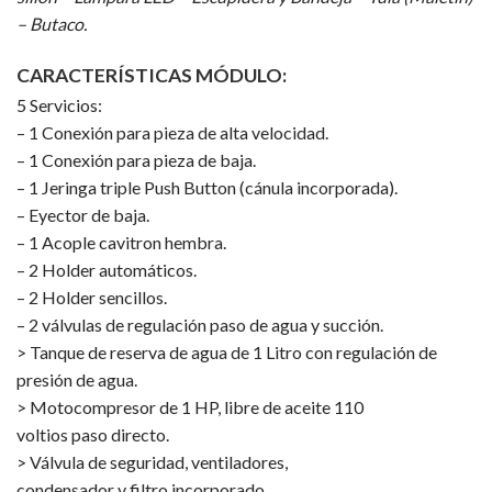
– Butaco.
CARACTERÍSTICAS MÓDULO:
5 Servicios:
– 1 Conexión para pieza de alta velocidad.
– 1 Conexión para pieza de baja.
– 1 Jeringa triple Push Button (cánula incorporada).
– Eyector de baja.
– 1 Acople cavitron hembra.
– 2 Holder automáticos.
– 2 Holder sencillos.
– 2 válvulas de regulación paso de agua y succión.
> Tanque de reserva de agua de 1 Litro con regulación de
presión de agua.
> Motocompresor de 1 HP, libre de aceite 110
voltios paso directo.
> Válvula de seguridad, ventiladores,
condensador y filtro incorporado.